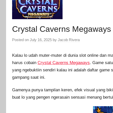
Crystal Caverns Megaways
Posted on
July 16, 2025
by
Jacob Rivera
Kalau lo udah muter-muter di dunia slot online dan 
harus cobain
Crystal Caverns Megaways
. Game satu
yang ngebuktiin sendiri kalau ini adalah daftar gam
gampang saat ini.
Gamenya punya tampilan keren, efek visual yang bikin
buat lo yang pengen ngerasain sensasi menang bertub