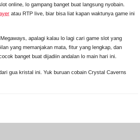
slot online, lo gampang banget buat langsung nyobain.
ayer
atau RTP live, biar bisa liat kapan waktunya game ini
 Megaways, apalagi kalau lo lagi cari game slot yang
ilan yang memanjakan mata, fitur yang lengkap, dan
cok banget buat dijadiin andalan lo main hari ini.
 dari gua kristal ini. Yuk buruan cobain Crystal Caverns