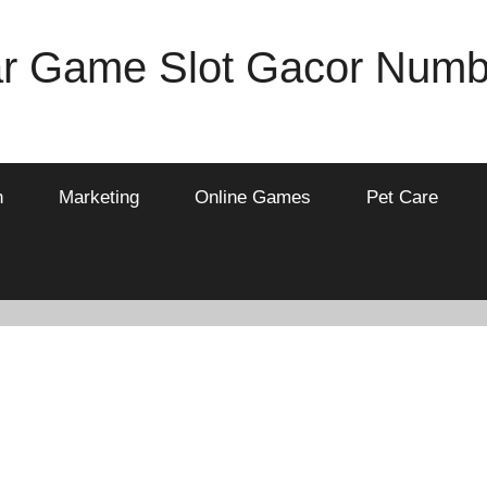
ftar Game Slot Gacor Num
h
Marketing
Online Games
Pet Care