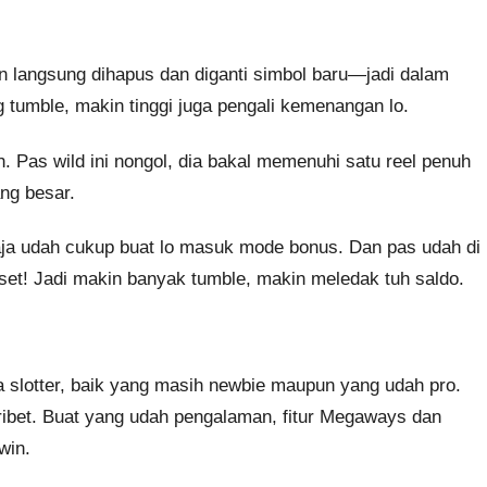
n langsung dihapus dan diganti simbol baru—jadi dalam
g tumble, makin tinggi juga pengali kemenangan lo.
. Pas wild ini nongol, dia bakal memenuhi satu reel penuh
ng besar.
ji aja udah cukup buat lo masuk mode bonus. Dan pas udah di
set! Jadi makin banyak tumble, makin meledak tuh saldo.
slotter, baik yang masih newbie maupun yang udah pro.
ibet. Buat yang udah pengalaman, fitur Megaways dan
win.