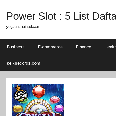
Skip
to
Power Slot : 5 List Da
content
yogaunchained.com
Business
E-commerce
Finance
Healt
keikirecords.com