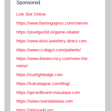
Sponsored
Link Slot Online
https://www.flamingognss.com/rinexon
https://pixelgun3d.io/game-related
https://www.elvis-jewellery-direct.com
https://www.ccobgyn.com/patients/
https://www.dianescincy.com/view-the-
menu/
https://sunlightlodge.com
https://kokodagear.com/blog/
https://gerardbrand-mosaique.com
https://www.riverdaleiowa.com
https://ohiosadd.org