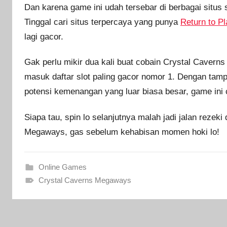
Dan karena game ini udah tersebar di berbagai situs 
Tinggal cari situs terpercaya yang punya
Return to Pl
lagi gacor.
Gak perlu mikir dua kali buat cobain Crystal Caverns
masuk daftar slot paling gacor nomor 1. Dengan tamp
potensi kemenangan yang luar biasa besar, game ini co
Siapa tau, spin lo selanjutnya malah jadi jalan rezeki
Megaways, gas sebelum kehabisan momen hoki lo!
Online Games
Crystal Caverns Megaways